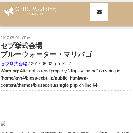
セブ島挙式・セブ島ウェディングKANON CEBU(旧BLESS CEBU)|セブ
結婚式・挙式・ウェディング カノン・セブ
>
セブ挙式会場
> セブ挙式
会場
ブルーウォーター・マリバゴ
2017.05.02（Tue）
セブ挙式会場
ブルーウォーター・マリバゴ
セブ挙式会場
/ 2017.05.02（Tue） /
Warning
: Attempt to read property "display_name" on string in
/home/knn4/bless-cebu.jp/public_html/wp-
content/themes/blesscebu/single.php
on line
64