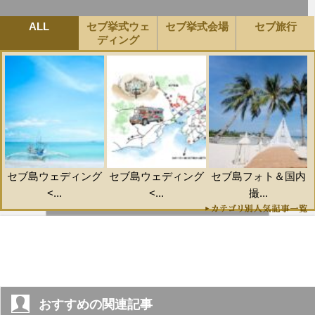
ALL
セブ挙式ウェ
セブ挙式会場
セブ旅行
ディング
セブ島ウェディング
セブ島ウェディング
セブ島フォト＆国内
<...
<...
撮...
おすすめの関連記事