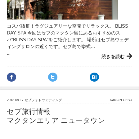
コスパ抜群！ラグジュアリーな空間でリラックス。 BLISS
DAY SPA 今回はセブのマクタン島にあるおすすめのス
パ”BLISS DAY SPA”をご紹介します。 場所はセブ島ウェデ
ィングサロンの近くです。セブ島で挙式…
...
続きを読む
2018.09.17
セブフォトウェディング
KANON CEBU
セブ旅行情報
マクタンエリア ニュータウン