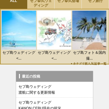
ALL
セブ挙式ウェ
セブ挙式会場
セブ旅行
ディング
セブ島ウェディング
セブ島ウェディング
セブ島フォト＆国内
<...
<...
撮...
最近の投稿
セブ島ウェディング
渡航に関する更新情報
セブ島ウェディング
KANON CEBU現在の状況