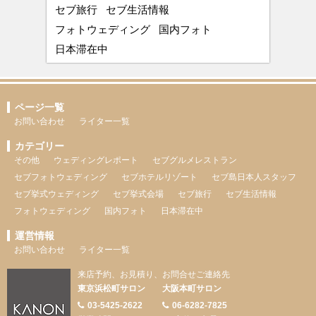
セブ旅行
セブ生活情報
フォトウェディング
国内フォト
日本滞在中
ページ一覧
お問い合わせ
ライター一覧
カテゴリー
その他
ウェディングレポート
セブグルメレストラン
セブフォトウェディング
セブホテルリゾート
セブ島日本人スタッフ
セブ挙式ウェディング
セブ挙式会場
セブ旅行
セブ生活情報
フォトウェディング
国内フォト
日本滞在中
運営情報
お問い合わせ
ライター一覧
来店予約、お見積り、お問合せご連絡先
東京浜松町サロン
大阪本町サロン
03-5425-2622
06-6282-7825