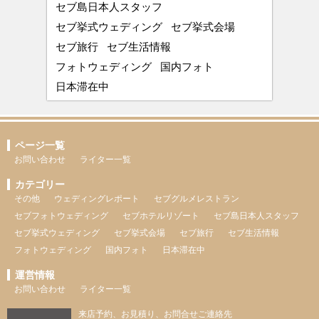
セブ島日本人スタッフ
セブ挙式ウェディング
セブ挙式会場
セブ旅行
セブ生活情報
フォトウェディング
国内フォト
日本滞在中
ページ一覧
お問い合わせ
ライター一覧
カテゴリー
その他
ウェディングレポート
セブグルメレストラン
セブフォトウェディング
セブホテルリゾート
セブ島日本人スタッフ
セブ挙式ウェディング
セブ挙式会場
セブ旅行
セブ生活情報
フォトウェディング
国内フォト
日本滞在中
運営情報
お問い合わせ
ライター一覧
来店予約、お見積り、お問合せご連絡先