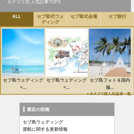
カテゴリ別 人気記事TOP3
ALL
セブ挙式ウェ
セブ挙式会場
セブ旅行
ディング
セブ島ウェディング
セブ島ウェディング
セブ島フォト＆国内
<...
<...
撮...
最近の投稿
セブ島ウェディング
渡航に関する更新情報