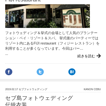
フォトウェディング＆挙式の会場として人気のプランテー
ション・ベイ・リゾート＆スパ。 挙式後のパーティーでは
リゾート内にあるFIJI restaurant（フィジー レストラン）を
利用することが多くなっています。今回はパー…
...
続きを読む
2019.02.17
セブフォトウェディング
KANON CEBU
セブ島フォトウェディング
伝統衣装