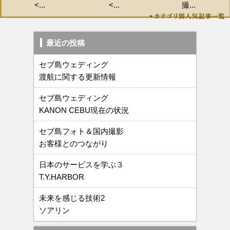
<...
<...
撮...
最近の投稿
セブ島ウェディング
渡航に関する更新情報
セブ島ウェディング
KANON CEBU現在の状況
セブ島フォト＆国内撮影
お客様とのつながり
日本のサービスを学ぶ３
T.Y.HARBOR
未来を感じる技術2
ソアリン