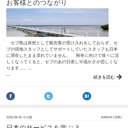
お客様とのつながり
セブ島は依然として観光客の受け入れをしておらず、セ
ブの現地スタッフとしてサポートしていたスタッフも日本
に滞在したまま戻れていません。 秋冬に向けて徐々に涼
しくなってくると、セブのあの日差しや温かさが恋しくな
ります…。…
...
続きを読む
2020.08.16
その他
KANON CEBU
日本のサービスを学ぶ３