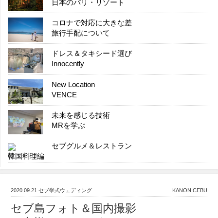
日本のバリ・リゾート
コロナで対応に大きな差
旅行手配について
ドレス＆タキシード選び
Innocently
New Location
VENCE
未来を感じる技術
MRを学ぶ
セブグルメ＆レストラン
韓国料理編
2020.09.21
セブ挙式ウェディング
KANON CEBU
セブ島フォト＆国内撮影