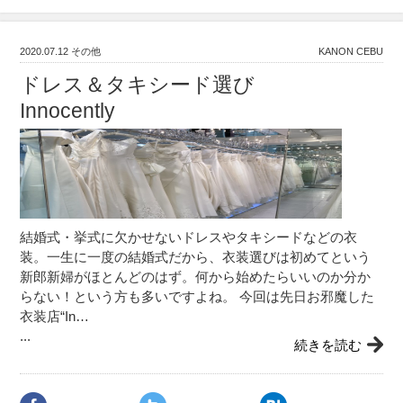
2020.07.12
その他
KANON CEBU
ドレス＆タキシード選び
Innocently
結婚式・挙式に欠かせないドレスやタキシードなどの衣
装。一生に一度の結婚式だから、衣装選びは初めてという
新郎新婦がほとんどのはず。何から始めたらいいのか分か
らない！という方も多いですよね。 今回は先日お邪魔した
衣装店“In…
...
続きを読む