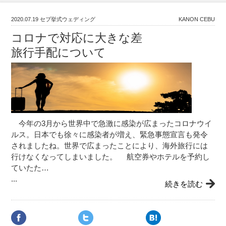
2020.07.19
セブ挙式ウェディング
KANON CEBU
コロナで対応に大きな差
旅行手配について
今年の3月から世界中で急激に感染が広まったコロナウイ
ルス。日本でも徐々に感染者が増え、緊急事態宣言も発令
されましたね。世界で広まったことにより、海外旅行には
行けなくなってしまいました。 航空券やホテルを予約し
ていたた…
...
続きを読む