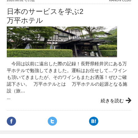
2020.08.02
その他
KANON CEBU
日本のサービスを学ぶ2
万平ホテル
今回は以前に遠出した際の記録！長野県軽井沢にある万
平ホテルで勉強してきました。運転はお任せして…ワイン
も頂いてきましたが、そのワインもまたお洒落！ぜひご確
認下さい。 万平ホテルとは 万平ホテルの起源となる施
設（旅…
...
続きを読む