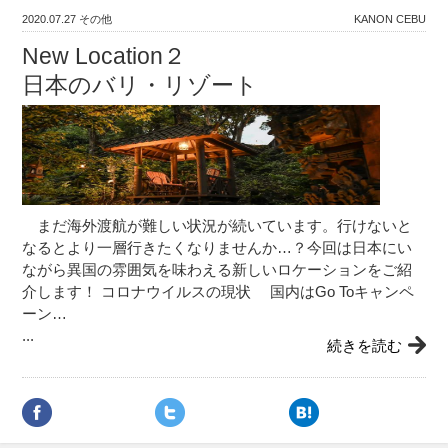
2020.07.27
その他
KANON CEBU
New Location２
日本のバリ・リゾート
まだ海外渡航が難しい状況が続いています。行けないと
なるとより一層行きたくなりませんか…？今回は日本にい
ながら異国の雰囲気を味わえる新しいロケーションをご紹
介します！ コロナウイルスの現状 国内はGo Toキャンペ
ーン…
...
続きを読む