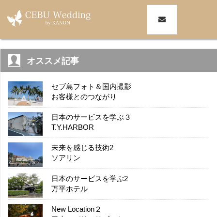
オススメ記事
セブ島フォト＆国内撮影
お客様とのつながり
日本のサービスを学ぶ３
T.Y.HARBOR
未来を感じる技術2
ソアリン
日本のサービスを学ぶ2
万平ホテル
New Location２