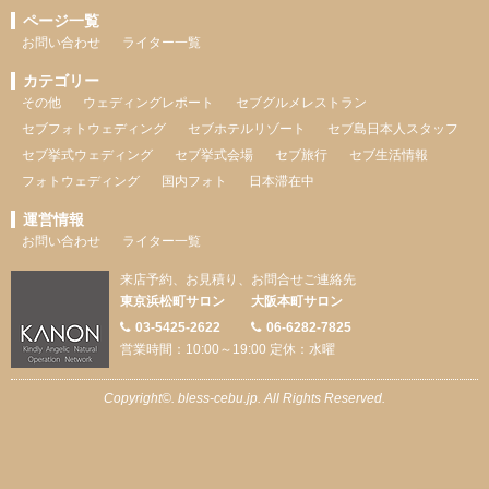
ページ一覧
お問い合わせ
ライター一覧
カテゴリー
その他
ウェディングレポート
セブグルメレストラン
セブフォトウェディング
セブホテルリゾート
セブ島日本人スタッフ
セブ挙式ウェディング
セブ挙式会場
セブ旅行
セブ生活情報
フォトウェディング
国内フォト
日本滞在中
運営情報
お問い合わせ
ライター一覧
来店予約、お見積り、お問合せご連絡先
東京浜松町サロン
大阪本町サロン
03-5425-2622
06-6282-7825
営業時間：10:00～19:00 定休：水曜
Copyright©. bless-cebu.jp. All Rights Reserved.