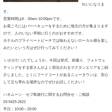
れいになりま
す。
営業時間は
6
：
00am-10:00pm
です。
お昼ごろにはバーベキューをするために地元の方が集まります
ので、人のいない早朝に行くのがおすすめです。
ホテルのプライベートビーチでは味わえないローカル感を楽し
みたいという方はぜひ行ってみてください！
いかがだったでしょうか。今回は挙式、前撮り、フォトウェ
ディングをする皆さんがよく宿泊されるマクタンエリアをご紹
介しました。とくにフードコートがあるニュータウンは、安心
して立ち寄れる場所なのでぜひお試しください！
ハネムーン・セブ島旅行に関するお問合せ・ご相談
03-5425-2622
平日：10:00～20:00