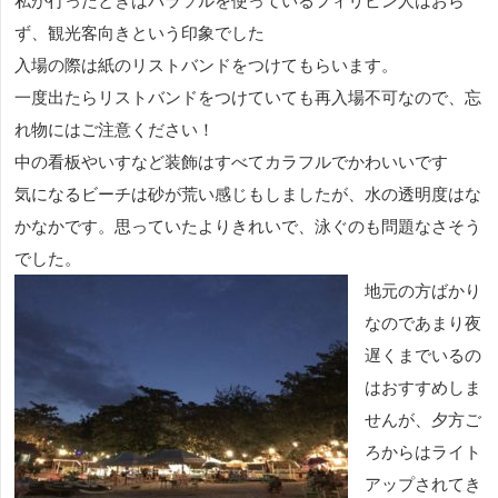
私が行ったときはパラソルを使っているフィリピン人はおら
ず、観光客向きという印象でした
入場の際は紙のリストバンドをつけてもらいます。
一度出たらリストバンドをつけていても再入場不可なので、忘
れ物にはご注意ください！
中の看板やいすなど装飾はすべてカラフルでかわいいです
気になるビーチは砂が荒い感じもしましたが、水の透明度はな
かなかです。思っていたよりきれいで、泳ぐのも問題なさそう
でした。
地元の方ばかり
なのであまり夜
遅くまでいるの
はおすすめしま
せんが、夕方ご
ろからはライト
アップされてき