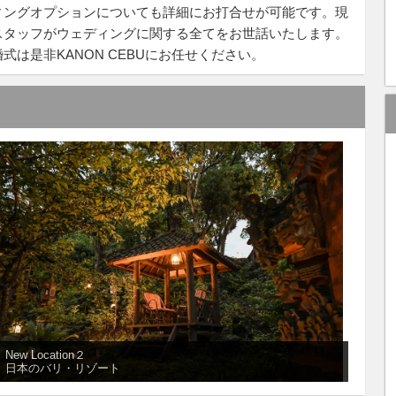
ィングオプションについても詳細にお打合せが可能です。現
スタッフがウェディングに関する全てをお世話いたします。
は是非KANON CEBUにお任せください。
New Location２
日本のバリ・リゾート