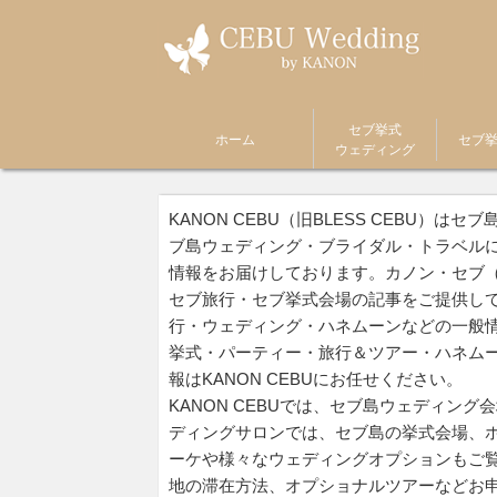
セブ挙式
ホーム
セブ
ウェディング
KANON CEBU（旧BLESS CEBU
ブ島ウェディング・ブライダル・トラベル
情報をお届けしております。カノン・セブ
セブ旅行・セブ挙式会場の記事をご提供し
行・ウェディング・ハネムーンなどの一般
挙式・パーティー・旅行＆ツアー・ハネム
報はKANON CEBUにお任せください。
KANON CEBUでは、セブ島ウェディン
ディングサロンでは、セブ島の挙式会場、
ーケや様々なウェディングオプションもご
地の滞在方法、オプショナルツアーなどお