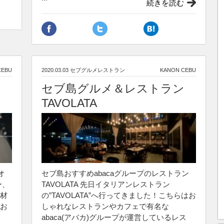
続きを読む
CEBU
2020.03.03
セブグルメレストラン
KANON CEBU
セブ島グルメ＆レストラン
TAVOLATA
デオ
セブ島おすすめabacaグループのレストラン
ー、
TAVOLATA 先日イタリアンレストラン
材
の”TAVOLATA”へ行ってきました！こちらはお
お
しゃれなレストランやカフェで有名な
abaca(アバカ)グループが運営しているレス