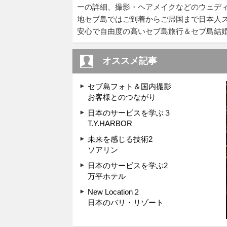
ーの詳細、撮影・ヘアメイクなどのウェデ
地セブ島ではご到着からご帰国まで日本人
安心で自由度の高いセブ島旅行＆セブ島結婚式
オススメ記事
セブ島フォト＆国内撮影
お客様とのつながり
日本のサービスを学ぶ３
T.Y.HARBOR
未来を感じる技術2
ソアリン
日本のサービスを学ぶ2
万平ホテル
New Location２
日本のバリ・リゾート