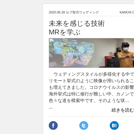
2020.06.28
セブ挙式ウェディング
KANON 
未来を感じる技術
MRを学ぶ
ウェディングスタイルが多様化する中
リモート挙式のように映像が用いられるこ
も増えてきました。コロナウイルスの影響
海外挙式は特に催行が難しい中、カノンで
色々な道を模索中です。そのような状…
...
続きを読む