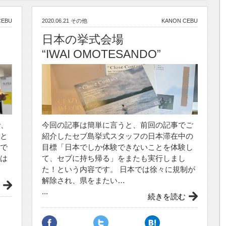
CEBU
2020.06.21
その他
KANON CEBU
日本の挙式会場
“IWAI OMOTESANDO”
で、
今回の記事は簡単に言うと、前回の記事でご
と
紹介したセブ島挙式スタッフの日本滞在中の
で
目標「日本でしか体験できないことを体験し
は
て、セブに持ち帰る」をまたも実行しまし
た！という内容です。 日本では徐々に規制が
解除され、県をまたい…
...
続きを読む