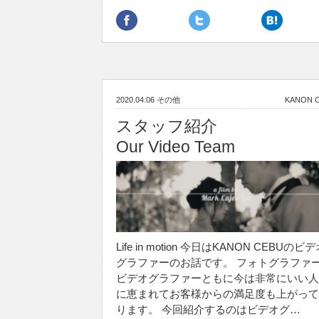
2020.04.06
その他
KANON 
スタッフ紹介
Our Video Team
Life in motion 今日はKANON CEBUのビ
グラファーのお話です。 フォトグラファ
ビデオグラファーともに今は非常にいい人
に恵まれてお客様からの満足度も上がって
ります。 今回紹介するのはビデオグ…