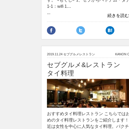
1-1：wifi 1…
...
続きを読む
2019.11.24
セブグルメレストラン
KANON 
セブグルメ&レストラン
タイ料理
おすすめタイ料理レストラン こちらでは
めのタイ料理レストランをご紹介します！
近は女性を中心に人気なタイ料理。パクチ