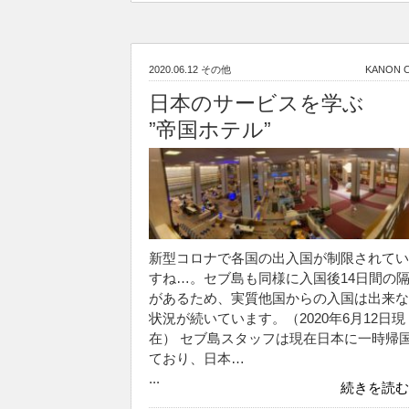
2020.06.12
その他
KANON 
日本のサービスを学ぶ
”帝国ホテル”
新型コロナで各国の出入国が制限されてい
すね…。セブ島も同様に入国後14日間の
があるため、実質他国からの入国は出来な
状況が続いています。（2020年6月12日現
在） セブ島スタッフは現在日本に一時帰
ており、日本…
...
続きを読む