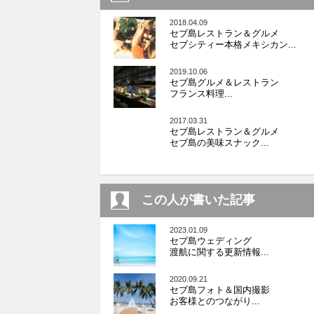
2018.04.09
セブ島レストラン＆グルメ
セブシティー本格メキシカン...
2019.10.06
セブ島グルメ＆レストラン
フランス料理...
2017.03.31
セブ島レストラン＆グルメ
セブ島の美味スナック...
この人が書いた記事
2023.01.09
セブ島ウェディング
渡航に関する更新情報...
2020.09.21
セブ島フォト＆国内撮影
お客様とのつながり...