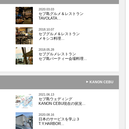
2020.03.03
セブ島グルメ＆レストラン
TAVOLATA...
2018.10.07
セブグルメ＆レストラン
メキシコ料理...
2018.05.28
セブグルメレストラン
セブ島パーティー会場料理...
KANON CEBU
2021.06.13
セブ島ウェディング
KANON CEBU現在の状況...
2020.08.16
日本のサービスを学ぶ３
T.Y.HARBOR...