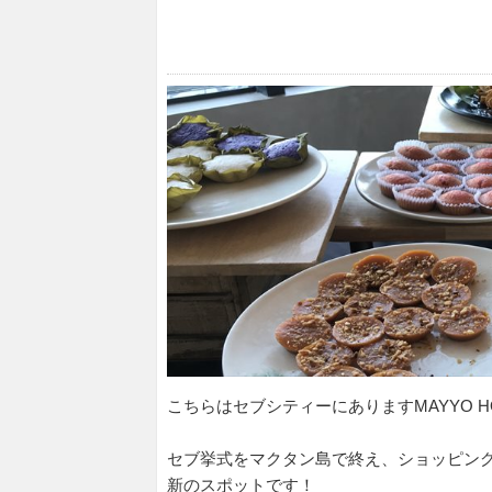
こちらはセブシティーにありますMAYYO HO
セブ挙式をマクタン島で終え、ショッピン
新のスポットです！