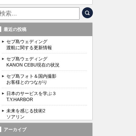
最近の投稿
セブ島ウェディング
渡航に関する更新情報
セブ島ウェディング
KANON CEBU現在の状況
セブ島フォト＆国内撮影
お客様とのつながり
日本のサービスを学ぶ３
T.Y.HARBOR
未来を感じる技術2
ソアリン
アーカイブ