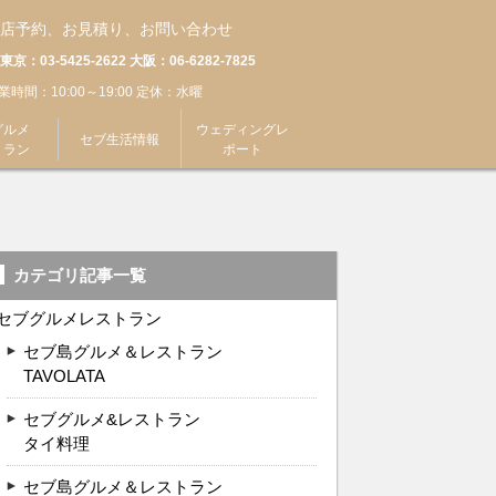
メレストラン
> セブグルメ＆レストラン
店予約、お見積り、お問い合わせ
東京：03-5425-2622 大阪：06-6282-7825
業時間：10:00～19:00 定休：水曜
グルメ
ウェディングレ
セブ生活情報
トラン
ポート
カテゴリ記事一覧
セブグルメレストラン
セブ島グルメ＆レストラン
TAVOLATA
セブグルメ&レストラン
タイ料理
セブ島グルメ＆レストラン