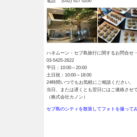
電話 (032) 517 0200
ハネムーン・セブ島旅行に関するお問合せ
03-5425-2622
平日：10:00～20:00
土日祝：10:00～18:00
24時間いつでもお気軽にご相談ください。
当日、または遅くとも翌日にはご連絡させ
（株式会社カノン）
セブ島のシティを散策してフォトを撮って