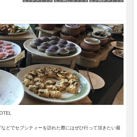
TEL
グなどでセブシティーを訪れた際にはぜひ行って頂きたい最