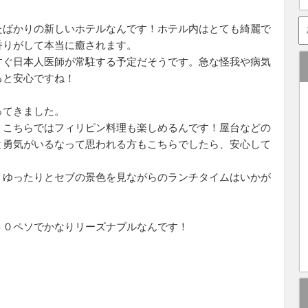
たばかりの新しいホテルなんです！ホテル内はとても綺麗で
香りがして本当に癒されます。
すぐ日本人医師が常駐する予定だそうです。急な怪我や病気
ると安心ですね！
ってきました。
、こちらではフィリピン料理も楽しめるんです！屋台などの
と勇気がいるなって思われる方もこちらでしたら、安心して
、ゆったりとセブの景色を見ながらのランチタイムはいかが
５０ペソでかなりリーズナブルなんです！