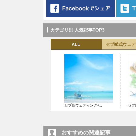
カテゴリ別 人気記事TOP3
ALL
セブ挙式ウェデ
セブ島ウェディング<...
セブ
おすすめの関連記事